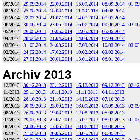
09/2014
29.09.2014
22.09.2014
15.09.2014
08.09.2014
01.09
08/2014
25.08.2014
18.08.2014
11.08.2014
04.08.2014
07/2014
28.07.2014
21.07.2014
14.07.2014
07.07.2014
06/2014
30.06.2014
23.06.2014
16.06.2014
09.06.2014
02.06
05/2014
26.05.2014
19.05.2014
12.05.2014
05.05.2014
04/2014
28.04.2014
21.04.2014
14.04.2014
07.04.2014
03/2014
31.03.2014
24.03.2014
17.03.2014
10.03.2014
03.03
02/2014
24.02.2014
17.02.2014
10.02.2014
03.02.2014
01/2014
27.01.2014
20.01.2014
13.01.2014
06.01.2014
Archiv 2013
12/2013
30.12.2013
23.12.2013
16.12.2013
09.12.2013
02.12
11/2013
25.11.2013
18.11.2013
11.11.2013
04.11.2013
10/2013
28.10.2013
21.10.2013
14.10.2013
07.10.2013
09/2013
30.09.2013
23.09.2013
16.09.2013
09.09.2013
02.09
08/2013
26.08.2013
19.08.2013
12.08.2013
05.08.2013
07/2013
29.07.2013
22.07.2013
15.07.2013
08.07.2013
01.07
06/2013
24.06.2013
17.06.2013
10.06.2013
03.06.2013
05/2013
27.05.2013
20.05.2013
13.05.2013
06.05.2013