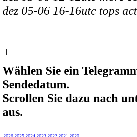
dez 05-06 16-16utc tops act
+
Wählen Sie ein Telegramm
Sendedatum.
Scrollen Sie dazu nach un
aus.
2026
2025
2024
2023
2022
2021
2020