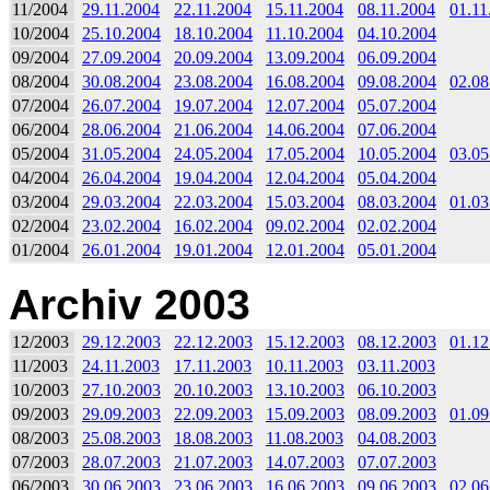
11/2004
29.11.2004
22.11.2004
15.11.2004
08.11.2004
01.11
10/2004
25.10.2004
18.10.2004
11.10.2004
04.10.2004
09/2004
27.09.2004
20.09.2004
13.09.2004
06.09.2004
08/2004
30.08.2004
23.08.2004
16.08.2004
09.08.2004
02.08
07/2004
26.07.2004
19.07.2004
12.07.2004
05.07.2004
06/2004
28.06.2004
21.06.2004
14.06.2004
07.06.2004
05/2004
31.05.2004
24.05.2004
17.05.2004
10.05.2004
03.05
04/2004
26.04.2004
19.04.2004
12.04.2004
05.04.2004
03/2004
29.03.2004
22.03.2004
15.03.2004
08.03.2004
01.03
02/2004
23.02.2004
16.02.2004
09.02.2004
02.02.2004
01/2004
26.01.2004
19.01.2004
12.01.2004
05.01.2004
Archiv 2003
12/2003
29.12.2003
22.12.2003
15.12.2003
08.12.2003
01.12
11/2003
24.11.2003
17.11.2003
10.11.2003
03.11.2003
10/2003
27.10.2003
20.10.2003
13.10.2003
06.10.2003
09/2003
29.09.2003
22.09.2003
15.09.2003
08.09.2003
01.09
08/2003
25.08.2003
18.08.2003
11.08.2003
04.08.2003
07/2003
28.07.2003
21.07.2003
14.07.2003
07.07.2003
06/2003
30.06.2003
23.06.2003
16.06.2003
09.06.2003
02.06