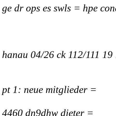
ge dr ops es swls = hpe con
hanau 04/26 ck 112/111 19
pt 1: neue mitglieder =
4460 dn9dhw dieter =