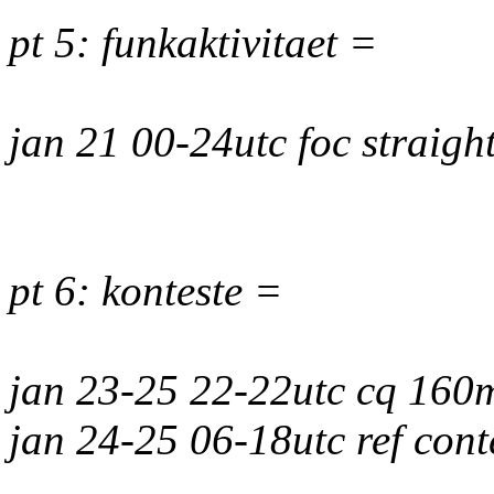
pt 5: funkaktivitaet =
jan 21 00-24utc foc straigh
pt 6: konteste =
jan 23-25 22-22utc cq 160m
jan 24-25 06-18utc ref con