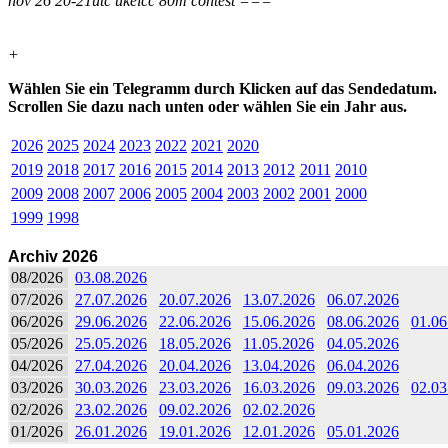
nov 26 20-21utc ukeicc 80m contest ===
+
Wählen Sie ein Telegramm durch Klicken auf das Sendedatum.
Scrollen Sie dazu nach unten oder wählen Sie ein Jahr aus.
2026
2025
2024
2023
2022
2021
2020
2019
2018
2017
2016
2015
2014
2013
2012
2011
2010
2009
2008
2007
2006
2005
2004
2003
2002
2001
2000
1999
1998
Archiv 2026
08/2026
03.08.2026
07/2026
27.07.2026
20.07.2026
13.07.2026
06.07.2026
06/2026
29.06.2026
22.06.2026
15.06.2026
08.06.2026
01.06
05/2026
25.05.2026
18.05.2026
11.05.2026
04.05.2026
04/2026
27.04.2026
20.04.2026
13.04.2026
06.04.2026
03/2026
30.03.2026
23.03.2026
16.03.2026
09.03.2026
02.03
02/2026
23.02.2026
09.02.2026
02.02.2026
01/2026
26.01.2026
19.01.2026
12.01.2026
05.01.2026