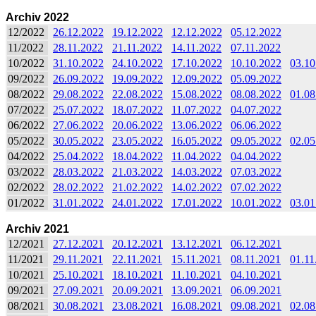
Archiv 2022
12/2022
26.12.2022
19.12.2022
12.12.2022
05.12.2022
11/2022
28.11.2022
21.11.2022
14.11.2022
07.11.2022
10/2022
31.10.2022
24.10.2022
17.10.2022
10.10.2022
03.10
09/2022
26.09.2022
19.09.2022
12.09.2022
05.09.2022
08/2022
29.08.2022
22.08.2022
15.08.2022
08.08.2022
01.08
07/2022
25.07.2022
18.07.2022
11.07.2022
04.07.2022
06/2022
27.06.2022
20.06.2022
13.06.2022
06.06.2022
05/2022
30.05.2022
23.05.2022
16.05.2022
09.05.2022
02.05
04/2022
25.04.2022
18.04.2022
11.04.2022
04.04.2022
03/2022
28.03.2022
21.03.2022
14.03.2022
07.03.2022
02/2022
28.02.2022
21.02.2022
14.02.2022
07.02.2022
01/2022
31.01.2022
24.01.2022
17.01.2022
10.01.2022
03.01
Archiv 2021
12/2021
27.12.2021
20.12.2021
13.12.2021
06.12.2021
11/2021
29.11.2021
22.11.2021
15.11.2021
08.11.2021
01.11
10/2021
25.10.2021
18.10.2021
11.10.2021
04.10.2021
09/2021
27.09.2021
20.09.2021
13.09.2021
06.09.2021
08/2021
30.08.2021
23.08.2021
16.08.2021
09.08.2021
02.08