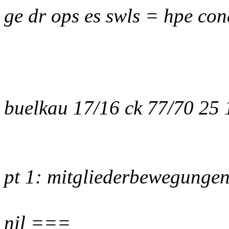
ge dr ops es swls = hpe con
buelkau 17/16 ck 77/70 25
pt 1: mitgliederbewegunge
nil ===