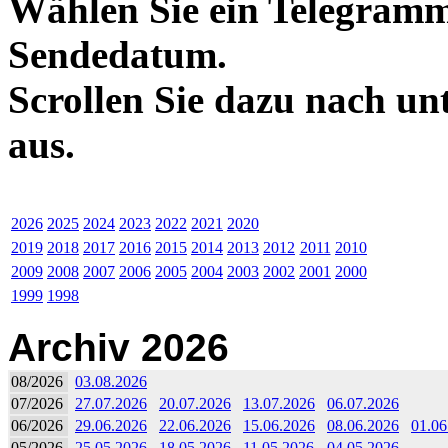
Wählen Sie ein Telegramm
Sendedatum.
Scrollen Sie dazu nach un
aus.
2026
2025
2024
2023
2022
2021
2020
2019
2018
2017
2016
2015
2014
2013
2012
2011
2010
2009
2008
2007
2006
2005
2004
2003
2002
2001
2000
1999
1998
Archiv 2026
08/2026
03.08.2026
07/2026
27.07.2026
20.07.2026
13.07.2026
06.07.2026
06/2026
29.06.2026
22.06.2026
15.06.2026
08.06.2026
01.06
05/2026
25.05.2026
18.05.2026
11.05.2026
04.05.2026