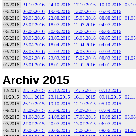
10/2016
31.10.2016
24.10.2016
17.10.2016
10.10.2016
03.10
09/2016
26.09.2016
19.09.2016
12.09.2016
05.09.2016
08/2016
29.08.2016
22.08.2016
15.08.2016
08.08.2016
01.08
07/2016
25.07.2016
18.07.2016
11.07.2016
04.07.2016
06/2016
27.06.2016
20.06.2016
13.06.2016
06.06.2016
05/2016
30.05.2016
23.05.2016
16.05.2016
09.05.2016
02.05
04/2016
25.04.2016
18.04.2016
11.04.2016
04.04.2016
03/2016
28.03.2016
21.03.2016
14.03.2016
07.03.2016
02/2016
29.02.2016
22.02.2016
15.02.2016
08.02.2016
01.02
01/2016
25.01.2016
18.01.2016
11.01.2016
04.01.2016
Archiv 2015
12/2015
28.12.2015
21.12.2015
14.12.2015
07.12.2015
11/2015
30.11.2015
23.11.2015
16.11.2015
09.11.2015
02.11
10/2015
26.10.2015
19.10.2015
12.10.2015
05.10.2015
09/2015
28.09.2015
21.09.2015
14.09.2015
07.09.2015
08/2015
31.08.2015
24.08.2015
17.08.2015
10.08.2015
03.08
07/2015
27.07.2015
20.07.2015
13.07.2015
06.07.2015
06/2015
29.06.2015
22.06.2015
15.06.2015
08.06.2015
01.06