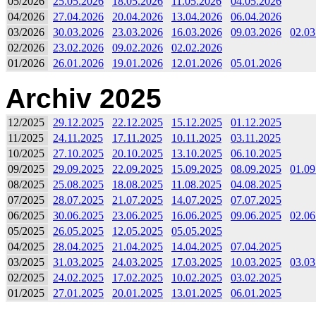
05/2026
25.05.2026
18.05.2026
11.05.2026
04.05.2026
04/2026
27.04.2026
20.04.2026
13.04.2026
06.04.2026
03/2026
30.03.2026
23.03.2026
16.03.2026
09.03.2026
02.03
02/2026
23.02.2026
09.02.2026
02.02.2026
01/2026
26.01.2026
19.01.2026
12.01.2026
05.01.2026
Archiv 2025
12/2025
29.12.2025
22.12.2025
15.12.2025
01.12.2025
11/2025
24.11.2025
17.11.2025
10.11.2025
03.11.2025
10/2025
27.10.2025
20.10.2025
13.10.2025
06.10.2025
09/2025
29.09.2025
22.09.2025
15.09.2025
08.09.2025
01.09
08/2025
25.08.2025
18.08.2025
11.08.2025
04.08.2025
07/2025
28.07.2025
21.07.2025
14.07.2025
07.07.2025
06/2025
30.06.2025
23.06.2025
16.06.2025
09.06.2025
02.06
05/2025
26.05.2025
12.05.2025
05.05.2025
04/2025
28.04.2025
21.04.2025
14.04.2025
07.04.2025
03/2025
31.03.2025
24.03.2025
17.03.2025
10.03.2025
03.03
02/2025
24.02.2025
17.02.2025
10.02.2025
03.02.2025
01/2025
27.01.2025
20.01.2025
13.01.2025
06.01.2025