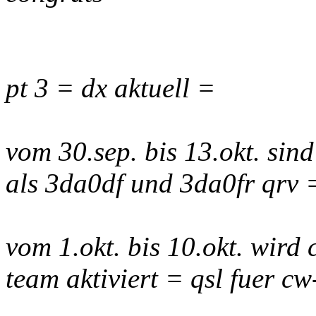
pt 3 = dx aktuell =
vom 30.sep. bis 13.okt. sind
als 3da0df und 3da0fr qrv =
vom 1.okt. bis 10.okt. wird
team aktiviert = qsl fuer c