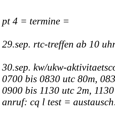
pt 4 = termine =
29.sep. rtc-treffen ab 10 uhr
30.sep. kw/ukw-aktivitaetsc
0700 bis 0830 utc 80m, 083
0900 bis 1130 utc 2m, 1130
anruf: cq l test = austausc