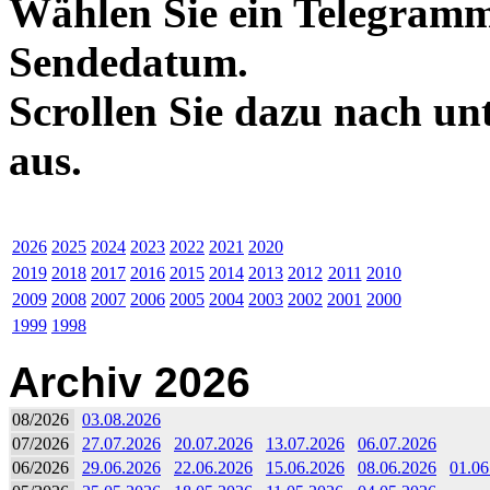
Wählen Sie ein Telegramm
Sendedatum.
Scrollen Sie dazu nach un
aus.
2026
2025
2024
2023
2022
2021
2020
2019
2018
2017
2016
2015
2014
2013
2012
2011
2010
2009
2008
2007
2006
2005
2004
2003
2002
2001
2000
1999
1998
Archiv 2026
08/2026
03.08.2026
07/2026
27.07.2026
20.07.2026
13.07.2026
06.07.2026
06/2026
29.06.2026
22.06.2026
15.06.2026
08.06.2026
01.06