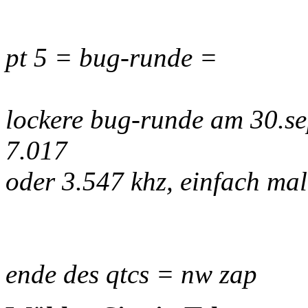
pt 5 = bug-runde =
lockere bug-runde am 30.se
7.017
oder 3.547 khz, einfach ma
ende des qtcs = nw zap