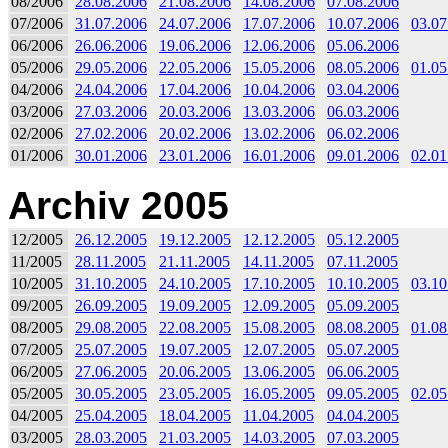
08/2006
28.08.2006
21.08.2006
14.08.2006
07.08.2006
07/2006
31.07.2006
24.07.2006
17.07.2006
10.07.2006
03.07
06/2006
26.06.2006
19.06.2006
12.06.2006
05.06.2006
05/2006
29.05.2006
22.05.2006
15.05.2006
08.05.2006
01.05
04/2006
24.04.2006
17.04.2006
10.04.2006
03.04.2006
03/2006
27.03.2006
20.03.2006
13.03.2006
06.03.2006
02/2006
27.02.2006
20.02.2006
13.02.2006
06.02.2006
01/2006
30.01.2006
23.01.2006
16.01.2006
09.01.2006
02.01
Archiv 2005
12/2005
26.12.2005
19.12.2005
12.12.2005
05.12.2005
11/2005
28.11.2005
21.11.2005
14.11.2005
07.11.2005
10/2005
31.10.2005
24.10.2005
17.10.2005
10.10.2005
03.10
09/2005
26.09.2005
19.09.2005
12.09.2005
05.09.2005
08/2005
29.08.2005
22.08.2005
15.08.2005
08.08.2005
01.08
07/2005
25.07.2005
19.07.2005
12.07.2005
05.07.2005
06/2005
27.06.2005
20.06.2005
13.06.2005
06.06.2005
05/2005
30.05.2005
23.05.2005
16.05.2005
09.05.2005
02.05
04/2005
25.04.2005
18.04.2005
11.04.2005
04.04.2005
03/2005
28.03.2005
21.03.2005
14.03.2005
07.03.2005