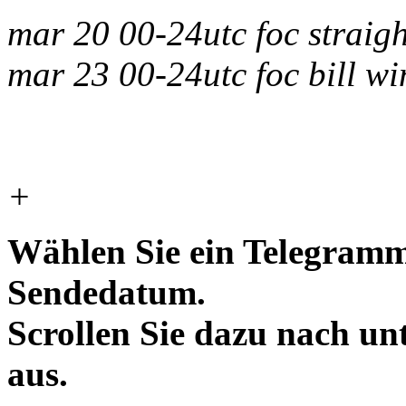
mar 20 00-24utc foc straigh
mar 23 00-24utc foc bill w
+
Wählen Sie ein Telegramm
Sendedatum.
Scrollen Sie dazu nach un
aus.