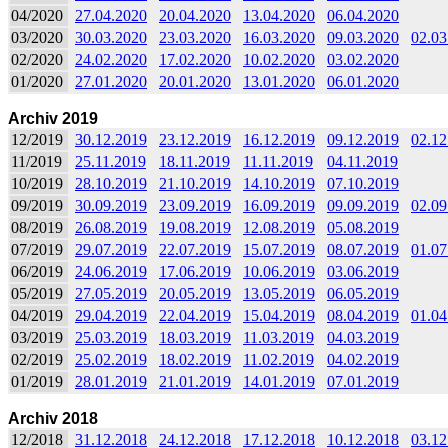
04/2020
27.04.2020
20.04.2020
13.04.2020
06.04.2020
03/2020
30.03.2020
23.03.2020
16.03.2020
09.03.2020
02.03
02/2020
24.02.2020
17.02.2020
10.02.2020
03.02.2020
01/2020
27.01.2020
20.01.2020
13.01.2020
06.01.2020
Archiv 2019
12/2019
30.12.2019
23.12.2019
16.12.2019
09.12.2019
02.12
11/2019
25.11.2019
18.11.2019
11.11.2019
04.11.2019
10/2019
28.10.2019
21.10.2019
14.10.2019
07.10.2019
09/2019
30.09.2019
23.09.2019
16.09.2019
09.09.2019
02.09
08/2019
26.08.2019
19.08.2019
12.08.2019
05.08.2019
07/2019
29.07.2019
22.07.2019
15.07.2019
08.07.2019
01.07
06/2019
24.06.2019
17.06.2019
10.06.2019
03.06.2019
05/2019
27.05.2019
20.05.2019
13.05.2019
06.05.2019
04/2019
29.04.2019
22.04.2019
15.04.2019
08.04.2019
01.04
03/2019
25.03.2019
18.03.2019
11.03.2019
04.03.2019
02/2019
25.02.2019
18.02.2019
11.02.2019
04.02.2019
01/2019
28.01.2019
21.01.2019
14.01.2019
07.01.2019
Archiv 2018
12/2018
31.12.2018
24.12.2018
17.12.2018
10.12.2018
03.12