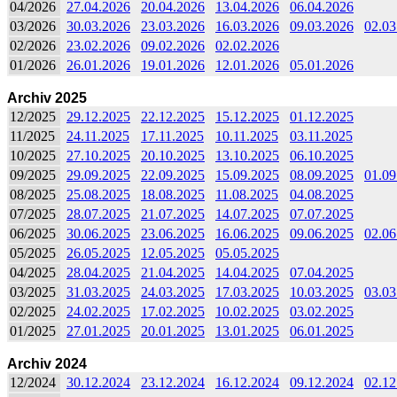
04/2026
27.04.2026
20.04.2026
13.04.2026
06.04.2026
03/2026
30.03.2026
23.03.2026
16.03.2026
09.03.2026
02.03
02/2026
23.02.2026
09.02.2026
02.02.2026
01/2026
26.01.2026
19.01.2026
12.01.2026
05.01.2026
Archiv 2025
12/2025
29.12.2025
22.12.2025
15.12.2025
01.12.2025
11/2025
24.11.2025
17.11.2025
10.11.2025
03.11.2025
10/2025
27.10.2025
20.10.2025
13.10.2025
06.10.2025
09/2025
29.09.2025
22.09.2025
15.09.2025
08.09.2025
01.09
08/2025
25.08.2025
18.08.2025
11.08.2025
04.08.2025
07/2025
28.07.2025
21.07.2025
14.07.2025
07.07.2025
06/2025
30.06.2025
23.06.2025
16.06.2025
09.06.2025
02.06
05/2025
26.05.2025
12.05.2025
05.05.2025
04/2025
28.04.2025
21.04.2025
14.04.2025
07.04.2025
03/2025
31.03.2025
24.03.2025
17.03.2025
10.03.2025
03.03
02/2025
24.02.2025
17.02.2025
10.02.2025
03.02.2025
01/2025
27.01.2025
20.01.2025
13.01.2025
06.01.2025
Archiv 2024
12/2024
30.12.2024
23.12.2024
16.12.2024
09.12.2024
02.12