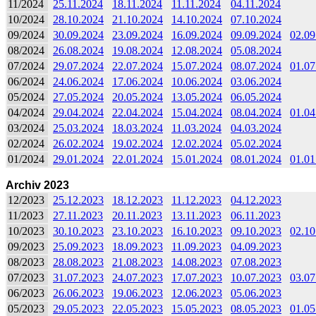
11/2024
25.11.2024
18.11.2024
11.11.2024
04.11.2024
10/2024
28.10.2024
21.10.2024
14.10.2024
07.10.2024
09/2024
30.09.2024
23.09.2024
16.09.2024
09.09.2024
02.09
08/2024
26.08.2024
19.08.2024
12.08.2024
05.08.2024
07/2024
29.07.2024
22.07.2024
15.07.2024
08.07.2024
01.07
06/2024
24.06.2024
17.06.2024
10.06.2024
03.06.2024
05/2024
27.05.2024
20.05.2024
13.05.2024
06.05.2024
04/2024
29.04.2024
22.04.2024
15.04.2024
08.04.2024
01.04
03/2024
25.03.2024
18.03.2024
11.03.2024
04.03.2024
02/2024
26.02.2024
19.02.2024
12.02.2024
05.02.2024
01/2024
29.01.2024
22.01.2024
15.01.2024
08.01.2024
01.01
Archiv 2023
12/2023
25.12.2023
18.12.2023
11.12.2023
04.12.2023
11/2023
27.11.2023
20.11.2023
13.11.2023
06.11.2023
10/2023
30.10.2023
23.10.2023
16.10.2023
09.10.2023
02.10
09/2023
25.09.2023
18.09.2023
11.09.2023
04.09.2023
08/2023
28.08.2023
21.08.2023
14.08.2023
07.08.2023
07/2023
31.07.2023
24.07.2023
17.07.2023
10.07.2023
03.07
06/2023
26.06.2023
19.06.2023
12.06.2023
05.06.2023
05/2023
29.05.2023
22.05.2023
15.05.2023
08.05.2023
01.05