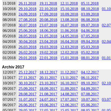
11/2018
26.11.2018
19.11.2018
12.11.2018
05.11.2018
10/2018
29.10.2018
22.10.2018
15.10.2018
08.10.2018
01.10
09/2018
24.09.2018
17.09.2018
10.09.2018
03.09.2018
08/2018
27.08.2018
20.08.2018
13.08.2018
06.08.2018
07/2018
30.07.2018
23.07.2018
16.07.2018
09.07.2018
02.07
06/2018
25.06.2018
18.06.2018
11.06.2018
04.06.2018
05/2018
28.05.2018
21.05.2018
14.05.2018
07.05.2018
04/2018
30.04.2018
23.04.2018
16.04.2018
09.04.2018
02.04
03/2018
26.03.2018
19.03.2018
12.03.2018
05.03.2018
02/2018
26.02.2018
19.02.2018
12.02.2018
05.02.2018
01/2018
29.01.2018
22.01.2018
15.01.2018
08.01.2018
01.01
Archiv 2017
12/2017
25.12.2017
18.12.2017
11.12.2017
04.12.2017
11/2017
27.11.2017
20.11.2017
13.11.2017
06.11.2017
10/2017
30.10.2017
23.10.2017
16.10.2017
09.10.2017
02.10
09/2017
25.09.2017
18.09.2017
11.09.2017
04.09.2017
08/2017
28.08.2017
21.08.2017
14.08.2017
07.08.2017
07/2017
31.07.2017
24.07.2017
17.07.2017
10.07.2017
03.07
06/2017
26.06.2017
19.06.2017
12.06.2017
05.06.2017
05/2017
29.05.2017
22.05.2017
15.05.2017
08.05.2017
01.05