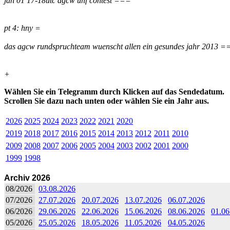
jan 01 17-18utc agcw uhf contest ===
pt 4: hny =
das agcw rundspruchteam wuenscht allen ein gesundes jahr 2013 
+
Wählen Sie ein Telegramm durch Klicken auf das Sendedatum.
Scrollen Sie dazu nach unten oder wählen Sie ein Jahr aus.
2026
2025
2024
2023
2022
2021
2020
2019
2018
2017
2016
2015
2014
2013
2012
2011
2010
2009
2008
2007
2006
2005
2004
2003
2002
2001
2000
1999
1998
Archiv 2026
08/2026
03.08.2026
07/2026
27.07.2026
20.07.2026
13.07.2026
06.07.2026
06/2026
29.06.2026
22.06.2026
15.06.2026
08.06.2026
01.06
05/2026
25.05.2026
18.05.2026
11.05.2026
04.05.2026