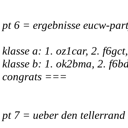
pt 6 = ergebnisse eucw-par
klasse a: 1. oz1car, 2. f6gct
klasse b: 1. ok2bma, 2. f6
congrats ===
pt 7 = ueber den tellerrand