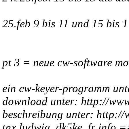
25.feb 9 bis 11 und 15 bis 
pt 3 = neue cw-software mo
ein cw-keyer-programm unte
download unter: http://www
beschreibung unter: http://
tnx ludwig, dk5ke, fr info 