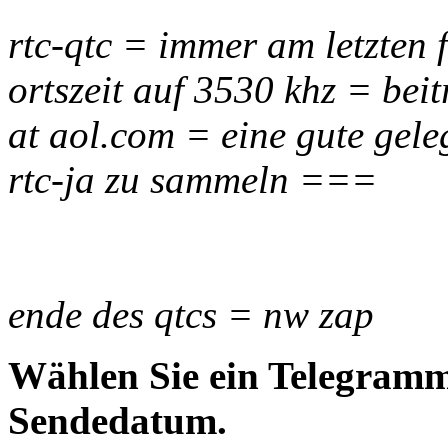
rtc-qtc = immer am letzten
ortszeit auf 3530 khz = beit
at aol.com = eine gute gele
rtc-ja zu sammeln ===
ende des qtcs = nw zap
Wählen Sie ein Telegramm
Sendedatum.