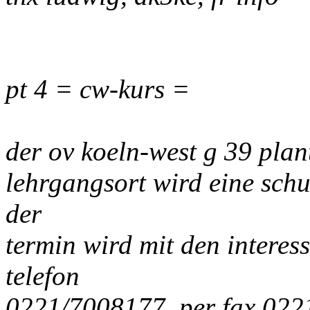
pt 4 = cw-kurs =
der ov koeln-west g 39 plan
lehrgangsort wird eine schul
der
termin wird mit den interes
telefon
0221/7008177, per fax 022