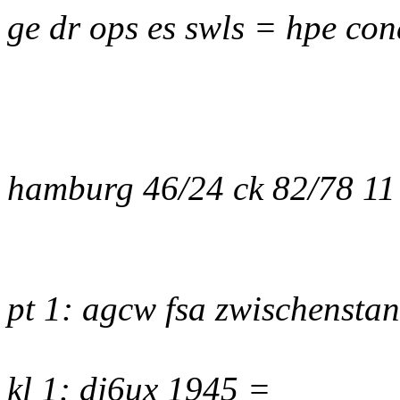
ge dr ops es swls = hpe con
hamburg 46/24 ck 82/78 11
pt 1: agcw fsa zwischenstan
kl 1: dj6ux 1945 =