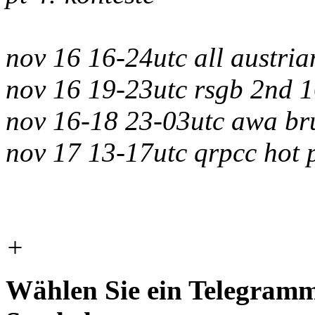
nov 16 16-24utc all austri
nov 16 19-23utc rsgb 2nd 
nov 16-18 23-03utc awa bru
nov 17 13-17utc qrpcc hot
+
Wählen Sie ein Telegramm