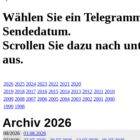
Wählen Sie ein Telegramm
Sendedatum.
Scrollen Sie dazu nach un
aus.
2026
2025
2024
2023
2022
2021
2020
2019
2018
2017
2016
2015
2014
2013
2012
2011
2010
2009
2008
2007
2006
2005
2004
2003
2002
2001
2000
1999
1998
Archiv 2026
08/2026
03.08.2026