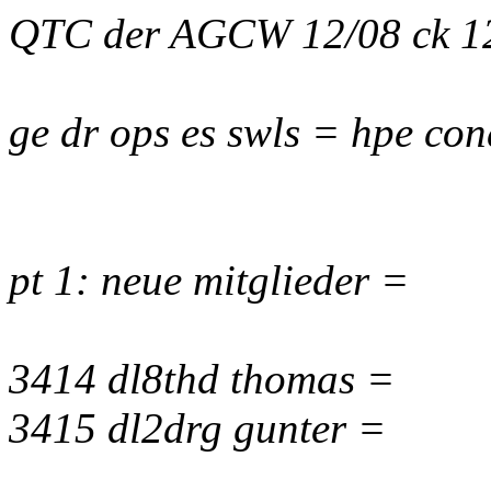
QTC der AGCW 12/08 ck 1
ge dr ops es swls = hpe con
pt 1: neue mitglieder =
3414 dl8thd thomas =
3415 dl2drg gunter =