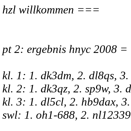
hzl willkommen ===
pt 2: ergebnis hnyc 2008 =
kl. 1: 1. dk3dm, 2. dl8qs, 3
kl. 2: 1. dk3qz, 2. sp9w, 3. 
kl. 3: 1. dl5cl, 2. hb9dax, 
swl: 1. oh1-688, 2. nl12339