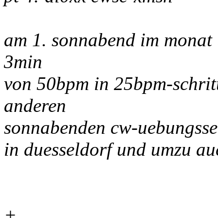
am 1. sonnabend im monat 
3min
von 50bpm in 25bpm-schrit
anderen
sonnabenden cw-uebungssen
in duesseldorf und umzu 
+