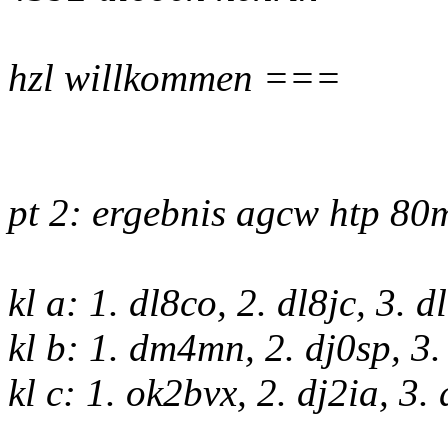
hzl willkommen ===
pt 2: ergebnis agcw htp 80
kl a: 1. dl8co, 2. dl8jc, 3. 
kl b: 1. dm4mn, 2. dj0sp, 3.
kl c: 1. ok2bvx, 2. dj2ia, 3.