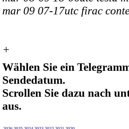
mar 09 07-17utc firac cont
+
Wählen Sie ein Telegramm
Sendedatum.
Scrollen Sie dazu nach un
aus.
2026
2025
2024
2023
2022
2021
2020