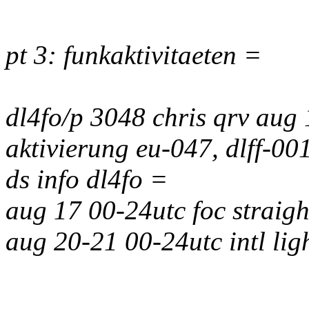
pt 3: funkaktivitaeten =
dl4fo/p 3048 chris qrv aug
aktivierung eu-047, dlff-00
ds info dl4fo =
aug 17 00-24utc foc straigh
aug 20-21 00-24utc intl li