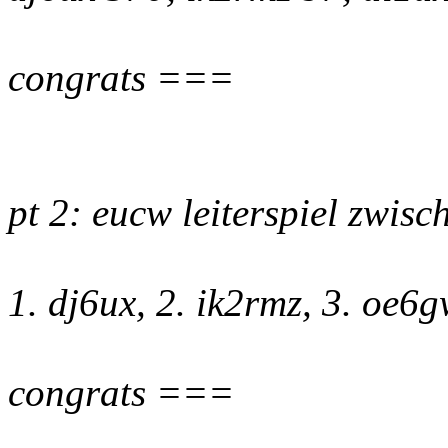
congrats ===
pt 2: eucw leiterspiel zwisc
1. dj6ux, 2. ik2rmz, 3. oe6
congrats ===