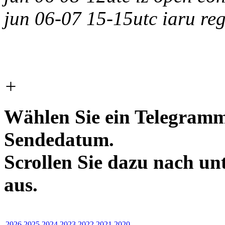
jun 06-07 15-15utc iaru re
+
Wählen Sie ein Telegramm
Sendedatum.
Scrollen Sie dazu nach un
aus.
2026
2025
2024
2023
2022
2021
2020