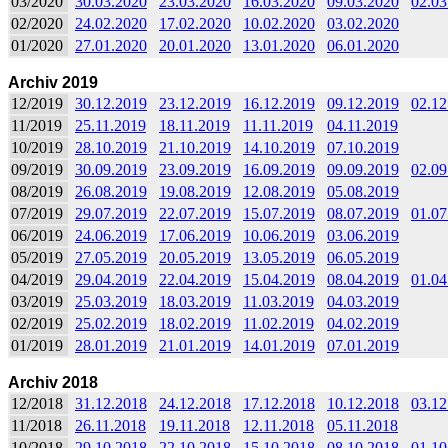
03/2020
30.03.2020
23.03.2020
16.03.2020
09.03.2020
02.03
02/2020
24.02.2020
17.02.2020
10.02.2020
03.02.2020
01/2020
27.01.2020
20.01.2020
13.01.2020
06.01.2020
Archiv 2019
12/2019
30.12.2019
23.12.2019
16.12.2019
09.12.2019
02.12
11/2019
25.11.2019
18.11.2019
11.11.2019
04.11.2019
10/2019
28.10.2019
21.10.2019
14.10.2019
07.10.2019
09/2019
30.09.2019
23.09.2019
16.09.2019
09.09.2019
02.09
08/2019
26.08.2019
19.08.2019
12.08.2019
05.08.2019
07/2019
29.07.2019
22.07.2019
15.07.2019
08.07.2019
01.07
06/2019
24.06.2019
17.06.2019
10.06.2019
03.06.2019
05/2019
27.05.2019
20.05.2019
13.05.2019
06.05.2019
04/2019
29.04.2019
22.04.2019
15.04.2019
08.04.2019
01.04
03/2019
25.03.2019
18.03.2019
11.03.2019
04.03.2019
02/2019
25.02.2019
18.02.2019
11.02.2019
04.02.2019
01/2019
28.01.2019
21.01.2019
14.01.2019
07.01.2019
Archiv 2018
12/2018
31.12.2018
24.12.2018
17.12.2018
10.12.2018
03.12
11/2018
26.11.2018
19.11.2018
12.11.2018
05.11.2018
10/2018
29.10.2018
22.10.2018
15.10.2018
08.10.2018
01.10