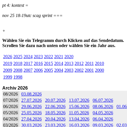
pt 4: kontest =
nov 25 18-19utc scag sprint ===
+
Wählen Sie ein Telegramm durch Klicken auf das Sendedatum.
Scrollen Sie dazu nach unten oder wählen Sie ein Jahr aus.
2026
2025
2024
2023
2022
2021
2020
2019
2018
2017
2016
2015
2014
2013
2012
2011
2010
2009
2008
2007
2006
2005
2004
2003
2002
2001
2000
1999
1998
Archiv 2026
08/2026
03.08.2026
07/2026
27.07.2026
20.07.2026
13.07.2026
06.07.2026
06/2026
29.06.2026
22.06.2026
15.06.2026
08.06.2026
01.06
05/2026
25.05.2026
18.05.2026
11.05.2026
04.05.2026
04/2026
27.04.2026
20.04.2026
13.04.2026
06.04.2026
03/2026
30.03.2026
23.03.2026
16.03.2026
09.03.2026
02.03