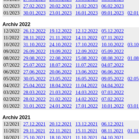
02/2023
27.02.2023
20.02.2023
13.02.2023
06.02.2023
01/2023
30.01.2023
23.01.2023
16.01.2023
09.01.2023
02.01
Archiv 2022
12/2022
26.12.2022
19.12.2022
12.12.2022
05.12.2022
11/2022
28.11.2022
21.11.2022
14.11.2022
07.11.2022
10/2022
31.10.2022
24.10.2022
17.10.2022
10.10.2022
03.10
09/2022
26.09.2022
19.09.2022
12.09.2022
05.09.2022
08/2022
29.08.2022
22.08.2022
15.08.2022
08.08.2022
01.08
07/2022
25.07.2022
18.07.2022
11.07.2022
04.07.2022
06/2022
27.06.2022
20.06.2022
13.06.2022
06.06.2022
05/2022
30.05.2022
23.05.2022
16.05.2022
09.05.2022
02.05
04/2022
25.04.2022
18.04.2022
11.04.2022
04.04.2022
03/2022
28.03.2022
21.03.2022
14.03.2022
07.03.2022
02/2022
28.02.2022
21.02.2022
14.02.2022
07.02.2022
01/2022
31.01.2022
24.01.2022
17.01.2022
10.01.2022
03.01
Archiv 2021
12/2021
27.12.2021
20.12.2021
13.12.2021
06.12.2021
11/2021
29.11.2021
22.11.2021
15.11.2021
08.11.2021
01.11
10/2021
25.10.2021
18.10.2021
11.10.2021
04.10.2021