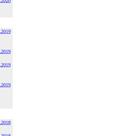
.2020
.2019
.2019
.2019
.2019
.2018
.2018