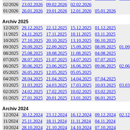
02/2026
23.02.2026
09.02.2026
02.02.2026
01/2026
26.01.2026
19.01.2026
12.01.2026
05.01.2026
Archiv 2025
12/2025
29.12.2025
22.12.2025
15.12.2025
01.12.2025
11/2025
24.11.2025
17.11.2025
10.11.2025
03.11.2025
10/2025
27.10.2025
20.10.2025
13.10.2025
06.10.2025
09/2025
29.09.2025
22.09.2025
15.09.2025
08.09.2025
01.09
08/2025
25.08.2025
18.08.2025
11.08.2025
04.08.2025
07/2025
28.07.2025
21.07.2025
14.07.2025
07.07.2025
06/2025
30.06.2025
23.06.2025
16.06.2025
09.06.2025
02.06
05/2025
26.05.2025
12.05.2025
05.05.2025
04/2025
28.04.2025
21.04.2025
14.04.2025
07.04.2025
03/2025
31.03.2025
24.03.2025
17.03.2025
10.03.2025
03.03
02/2025
24.02.2025
17.02.2025
10.02.2025
03.02.2025
01/2025
27.01.2025
20.01.2025
13.01.2025
06.01.2025
Archiv 2024
12/2024
30.12.2024
23.12.2024
16.12.2024
09.12.2024
02.12
11/2024
25.11.2024
18.11.2024
11.11.2024
04.11.2024
10/2024
28.10.2024
21.10.2024
14.10.2024
07.10.2024