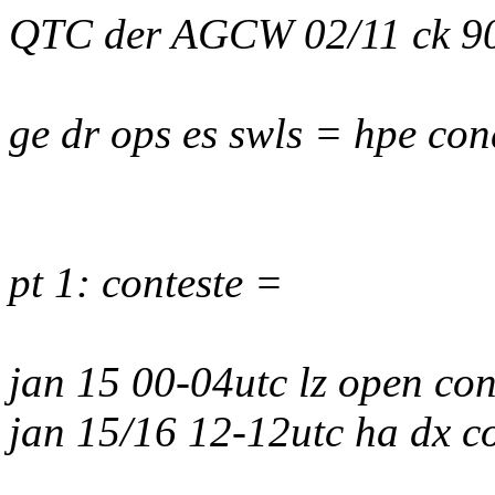
QTC der AGCW 02/11 ck 90
ge dr ops es swls = hpe con
pt 1: conteste =
jan 15 00-04utc lz open con
jan 15/16 12-12utc ha dx c