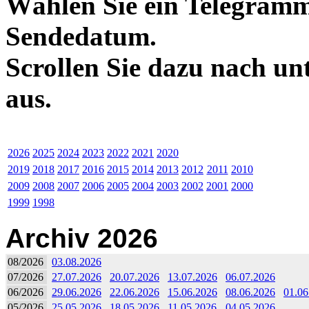
Wählen Sie ein Telegramm
Sendedatum.
Scrollen Sie dazu nach un
aus.
2026
2025
2024
2023
2022
2021
2020
2019
2018
2017
2016
2015
2014
2013
2012
2011
2010
2009
2008
2007
2006
2005
2004
2003
2002
2001
2000
1999
1998
Archiv 2026
08/2026
03.08.2026
07/2026
27.07.2026
20.07.2026
13.07.2026
06.07.2026
06/2026
29.06.2026
22.06.2026
15.06.2026
08.06.2026
01.06
05/2026
25.05.2026
18.05.2026
11.05.2026
04.05.2026