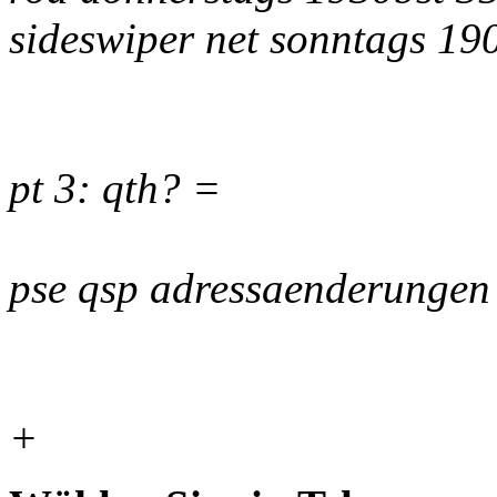
sideswiper net sonntags 1
pt 3: qth? =
pse qsp adressaenderungen 
+