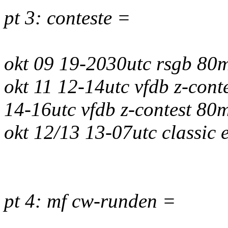
pt 3: conteste =
okt 09 19-2030utc rsgb 80m
okt 11 12-14utc vfdb z-cont
14-16utc vfdb z-contest 80
okt 12/13 13-07utc classi
pt 4: mf cw-runden =