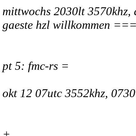
mittwochs 2030lt 3570khz, 
gaeste hzl willkommen ==
pt 5: fmc-rs =
okt 12 07utc 3552khz, 073
+