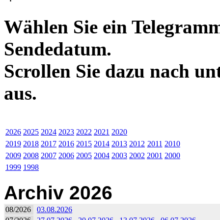
Wählen Sie ein Telegramm
Sendedatum.
Scrollen Sie dazu nach un
aus.
2026
2025
2024
2023
2022
2021
2020
2019
2018
2017
2016
2015
2014
2013
2012
2011
2010
2009
2008
2007
2006
2005
2004
2003
2002
2001
2000
1999
1998
Archiv 2026
08/2026
03.08.2026