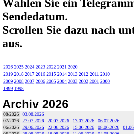
Wählen Sie ein Telegramm
Sendedatum.
Scrollen Sie dazu nach un
aus.
2026
2025
2024
2023
2022
2021
2020
2019
2018
2017
2016
2015
2014
2013
2012
2011
2010
2009
2008
2007
2006
2005
2004
2003
2002
2001
2000
1999
1998
Archiv 2026
08/2026
03.08.2026
07/2026
27.07.2026
20.07.2026
13.07.2026
06.07.2026
06/2026
29.06.2026
22.06.2026
15.06.2026
08.06.2026
01.06
05/2026
25.05.2026
18.05.2026
11.05.2026
04.05.2026