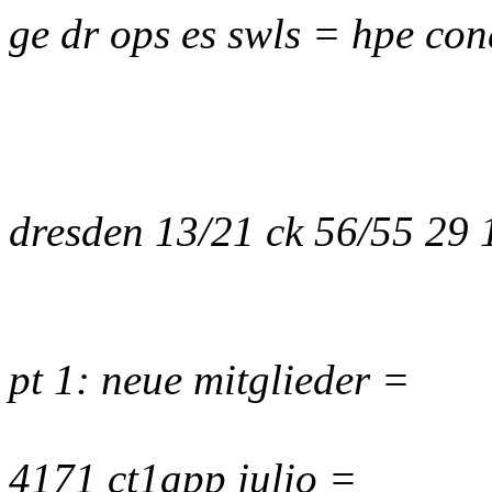
ge dr ops es swls = hpe con
dresden 13/21 ck 56/55 29
pt 1: neue mitglieder =
4171 ct1app julio =